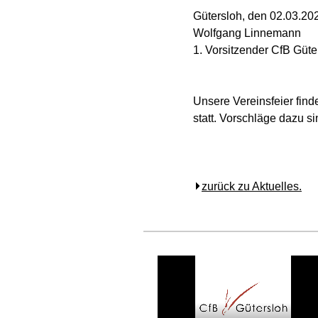
Gütersloh, den 02.03.20
Wolfgang Linnemann
1. Vorsitzender CfB Güte
Unsere Vereinsfeier fin
statt. Vorschläge dazu s
zurück zu Aktuelles.