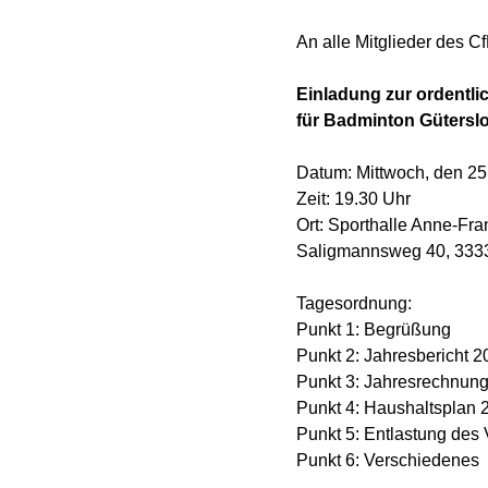
An alle Mitglieder des C
Einladung zur ordentl
für Badminton Güterslo
Datum: Mittwoch, den 25
Zeit: 19.30 Uhr
Ort: Sporthalle Anne-Fr
Saligmannsweg 40, 3333
Tagesordnung:
Punkt 1: Begrüßung
Punkt 2: Jahresbericht 2
Punkt 3: Jahresrechnun
Punkt 4: Haushaltsplan 
Punkt 5: Entlastung des
Punkt 6: Verschiedenes