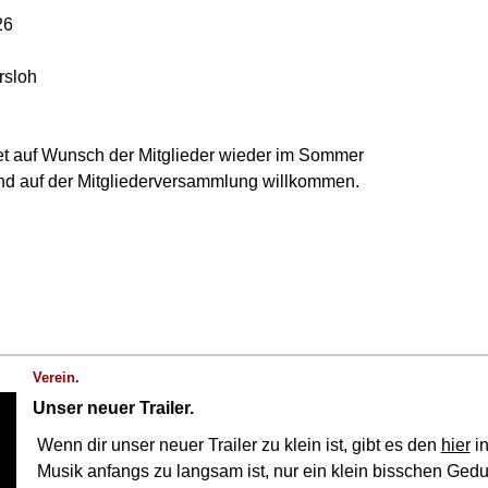
26
rsloh
det auf Wunsch der Mitglieder wieder im Sommer
ind auf der Mitgliederversammlung willkommen.
Verein.
Unser neuer Trailer.
Wenn dir unser neuer Trailer zu klein ist, gibt es den
hier
in
Musik anfangs zu langsam ist, nur ein klein bisschen Geduld