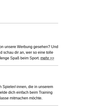
schon unsere Werbung gesehen? Und
 schau dir an, wer so eine tolle
Menge Spaß beim Sport.
mehr >>
 Spieler/-innen, die in unserem
lde dich einfach beim Training
sklasse mitmachen möchte.