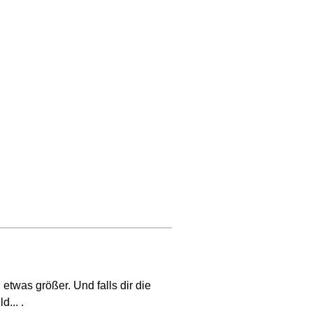
 etwas größer. Und falls dir die
... .