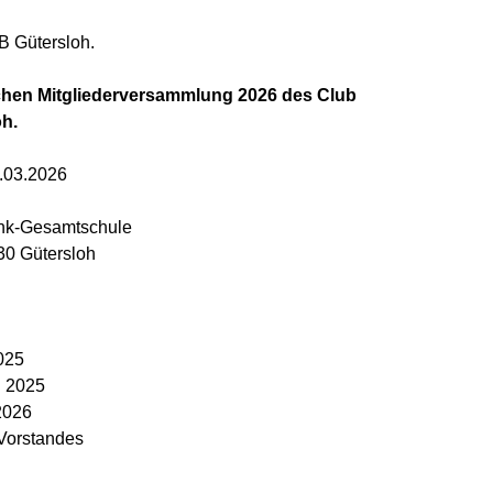
fB Gütersloh.
ichen Mitgliederversammlung 2026 des Club
h.
.03.2026
ank-Gesamtschule
0 Gütersloh
025
g 2025
2026
 Vorstandes